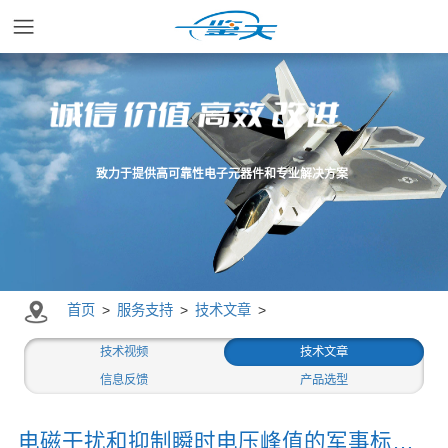
首页
应用领域
致力于提供高可靠性电子元器件和专业解决方案
产品中心
服务支持
首页
>
服务支持
>
技术文章
>
资讯中心
技术视频
技术文章
信息反馈
产品选型
关于我们
电磁干扰和抑制瞬时电压峰值的军事标准要求