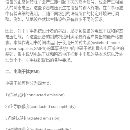
设备的正常运转除了会产生能引起干扰的噪声信号，也会产生相当
大的瞬态电压。这些瞬态电压发生在设备的输入终端，在军事标准
中有着详细的说明，且随不同级别的设备所在的特定环境进行调
整。例如，陆地设各就比空降设各具有较多不同的要求。
因此，对于军事系统设计者的挑战，是提到设备的电磁干扰和瞬态
电压性能，而这些设备的制成将适时满足最终客户提出的最严格要
求。本操作说明书将阐述运用于使用开关式电源(switched-mode
power supplies,SMPS)的军事系统中的电磁干扰和瞬态电压兼容的
基础，集中说明电磁干扰和瞬态电压抑制中出现的基本术语以及处
理数个不同军事组织提出的各种要求。
二、电磁干扰(EMI)
电磁干扰可划分为四大类:
1)传导发射(conducted emission)
2)传导敏感度(conducted susceptibility)
3)辐射发射(radiated emission)
4)辐射敏感度(radiated susceptibility)