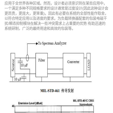
应用于全世界各种区域。然而，设计者必须意识到在某些应用中，
一个满足多种不同规格要求的设计通常是过度设计(因此这种设计会
更昂贵，更庞大，更笨重)。因此有必要在系统的全部性能作取舍，
以符合特定应用以及进度的要求。为负载转换器配套的包装电磁干
扰/瞬态抑制模块在解决一些冲突需求上占重要的优势:有助迅速的
系统研制，广泛的最终用途和高效的包装等。