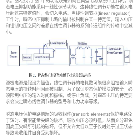
求。图2展示了图1中的功能块是如何在典型电源系统中工作的。瞬
态电压抑制功能采用一线性调节功能，这种线性调节功能在输入电
压超过某特定值时，会切入电路。当线性调节器(linear regulator)
工作时，瞬态电压抑制电路的输出被钳制在某一特定值，输入电压
和钳制电压之间的差额在线性调节器的系列传递组件的传输中会减
小。
源极电源是假设为恒值，线性调节器的电耗散可能很高阻挡输入瞬
态电压的持续时间因而被限制，为了保证瞬态保护模块的安全，必
须限制电压的输入时间和振幅，或停止负载。对瞬态电压的特定要
求会决定瞬态线性调节器的型号和电力功率等级。
瞬态电压保护电路前端的吸收组件(transorb elements)保护电路免
于短时、有限能量尖峰的破坏。吸收电压必须够低，从而充分避免
因高压尖峰所引起的破坏，但不允许太低以至于长时处于过压状态
导致吸收组件自身受到损坏。